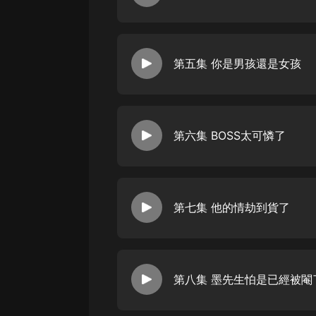
戲曲
旅遊
免費專區
第五集 你是男孩還是女孩
暢銷書
其他
第六集 BOSS太可憐了
第七集 他的情劫到貨了
第八集 墨先生怕是已經被閹