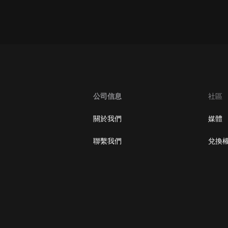
oogle Play取消訂閱方法
公司信息
社區
關於我們
媒體
聯繫我們
兌換