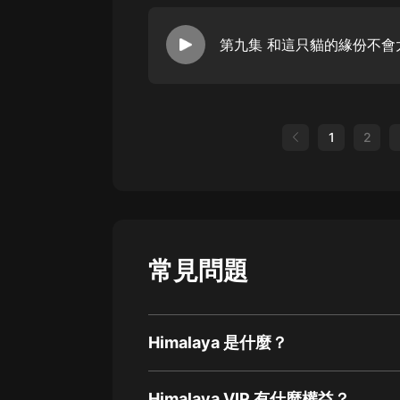
第九集 和這只貓的緣份不會
1
2
常見問題
Himalaya 是什麼？
Himalaya VIP 有什麼權益？