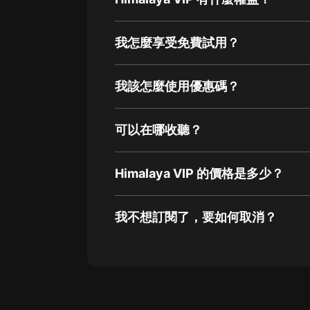
我怎麼享受免費試用？
我該怎麼使用優惠碼？
可以在哪收聽？
Himalaya VIP 的價格是多少？
我不想訂閱了，要如何取消？
通過網頁端訂閱如何取消？
點擊這裡
通過手機端訂閱如何取消？