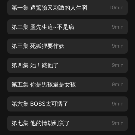
第一集 這驚險又刺激的人生啊
10min
第二集 墨先生這~不是病
9min
第三集 死狐狸要作妖
9min
第四集 她！戳他了
9min
第五集 你是男孩還是女孩
9min
第六集 BOSS太可憐了
9min
第七集 他的情劫到貨了
9min