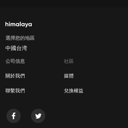
選擇您的地區
中國台湾
公司信息
社區
關於我們
媒體
聯繫我們
兌換權益