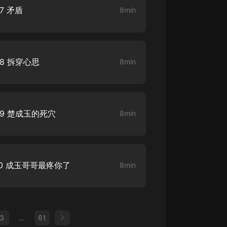
7 矛盾
8min
8 拆穿心思
8min
9 楚成玉的死穴
8min
0 成玉哥哥最疼你了
8min
3
...
61