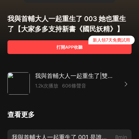
我與首輔大人一起重生了 003 她也重生
了【大家多多支持新書《國民妖精》】
新人領7天免費試用
打開APP收聽
我與首輔大人一起重生了|雙重生|古言宅鬥|精品多播劇
1.2k次播放
606條聲音
查看更多
我與首輔大人一起重生了 001 是誰害了你【新書《古穿今之國民妖精》上架，歡迎訂閱~】
8min