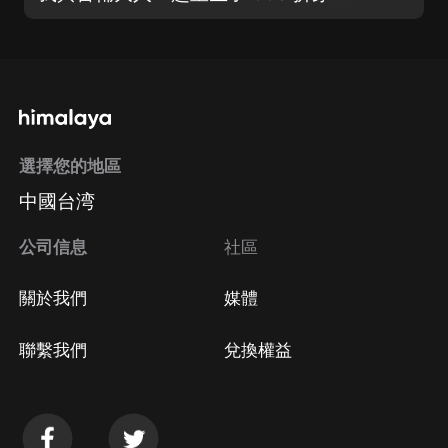
選擇您的地區
中國台湾
公司信息
社區
關於我們
媒體
聯繫我們
兌換權益