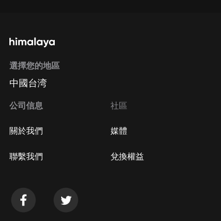
選擇您的地區
中國台湾
公司信息
社區
關於我們
媒體
聯繫我們
兌換權益