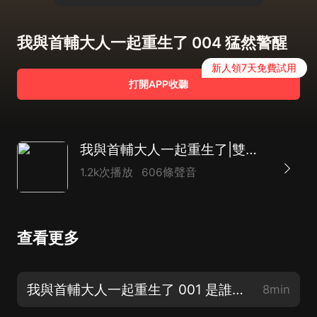
我與首輔大人一起重生了 004 猛然警醒
新人領7天免費試用
打開APP收聽
我與首輔大人一起重生了|雙重生|古言宅鬥|精品多播劇
1.2k次播放
606條聲音
查看更多
我與首輔大人一起重生了 001 是誰害了你【新書《古穿今之國民妖精》上架，歡迎訂閱~】
8min