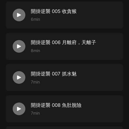
開掛逆襲 005 收貪猴
6min
開掛逆襲 006 月離府，天離子
8min
開掛逆襲 007 抓水魅
7min
開掛逆襲 008 魚肚脫險
7min