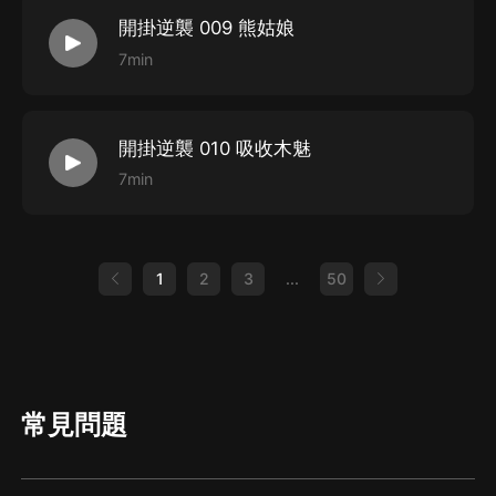
開掛逆襲 009 熊姑娘
7min
開掛逆襲 010 吸收木魅
7min
1
2
3
...
50
常見問題