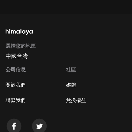
點擊這裡
通過手機端訂閱如何取消？
選擇您的地區
Apple Store取消訂閱
中國台湾
方法
Google Play取消訂閱方法
公司信息
社區
關於我們
媒體
聯繫我們
兌換權益