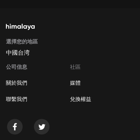
選擇您的地區
中國台湾
公司信息
社區
關於我們
媒體
聯繫我們
兌換權益