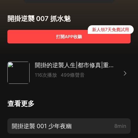
開掛逆襲 007 抓水魅
新人領7天免費試用
打開APP收聽
開掛的逆襲人生|都市修真|重生爽文|多人有聲劇
116次播放
499條聲音
查看更多
開掛逆襲 001 少年夜幽
8min