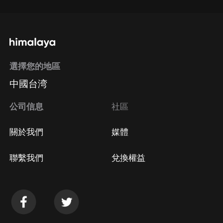
選擇您的地區
中國台湾
公司信息
社區
關於我們
媒體
聯繫我們
兌換權益