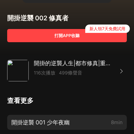
開掛逆襲 002 修真者
新人領7天免費試用
打開APP收聽
開掛的逆襲人生|都市修真|重生爽文|多人有聲劇
116次播放
499條聲音
查看更多
開掛逆襲 001 少年夜幽
8min