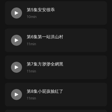
第5集安安很乖
10min
第6集第一站洪山村
11min
第7集方渺渺全網黑
11min
第8集小屁孩臉紅了
11min