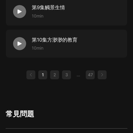
第9集觸景生情
10min
第10集方渺渺的教育
10min
1
2
3
...
47
常見問題