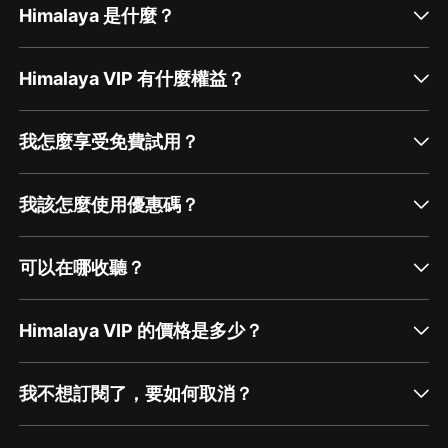
Himalaya 是什麼？
Himalaya VIP 有什麼權益？
我怎麼享受免費試用？
我該怎麼使用優惠碼？
可以在哪收聽？
Himalaya VIP 的價格是多少？
我不想訂閱了，要如何取消？
通過網頁端訂閱如何取消？