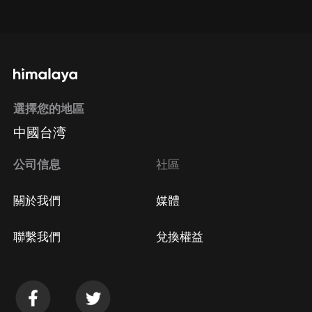
點擊這裡
通過手機端訂閱如何取消？
選擇您的地區
Apple Store取消訂閱
中國台湾
方法
Google Play取消訂閱方法
公司信息
社區
關於我們
媒體
聯繫我們
兌換權益