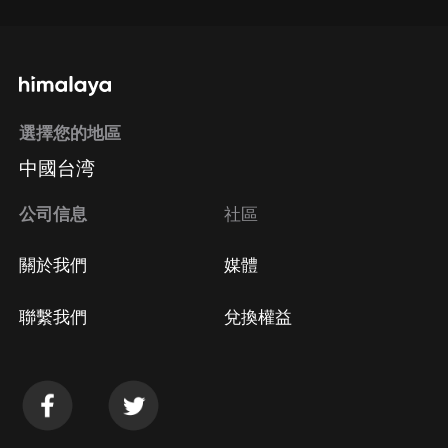
選擇您的地區
中國台湾
公司信息
社區
關於我們
媒體
聯繫我們
兌換權益