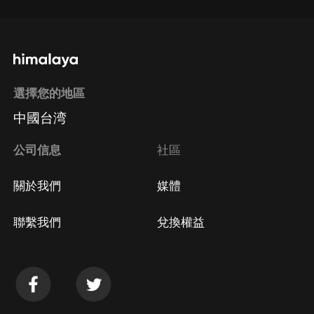
選擇您的地區
中國台湾
公司信息
社區
關於我們
媒體
聯繫我們
兌換權益