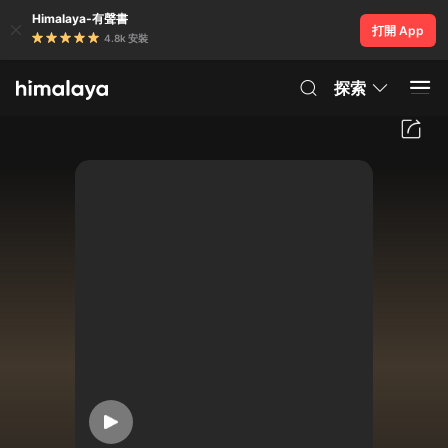
Himalaya-有聲書
打開 App
4.8k 安裝
探索