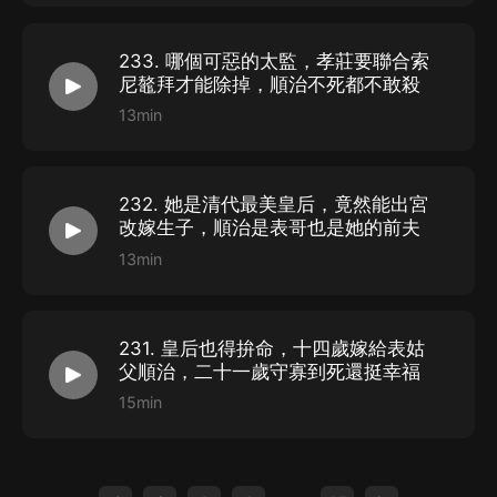
233. 哪個可惡的太監，孝莊要聯合索
尼鼇拜才能除掉，順治不死都不敢殺
13min
232. 她是清代最美皇后，竟然能出宮
改嫁生子，順治是表哥也是她的前夫
13min
231. 皇后也得拚命，十四歲嫁給表姑
父順治，二十一歲守寡到死還挺幸福
15min