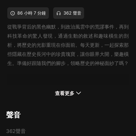
86 小時 7 分鐘
362 聲音
從戰爭背后的黑色幽默，到政治風雲中的荒謬事件，再到
科技革命的驚人發現，通過生動的敘述和趣味橫生的剖
析，將歷史的光影重現在你面前。每天更新，一起探索那
些隱藏在歷史長河中的珍貴瑰寶，讓你眼界大開，樂趣橫
生。準備好跟隨我們的腳步，領略歷史的神秘面紗了嗎？
查看更多
聲音
362聲音