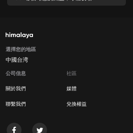
選擇您的地區
中國台湾
公司信息
社區
關於我們
媒體
聯繫我們
兌換權益