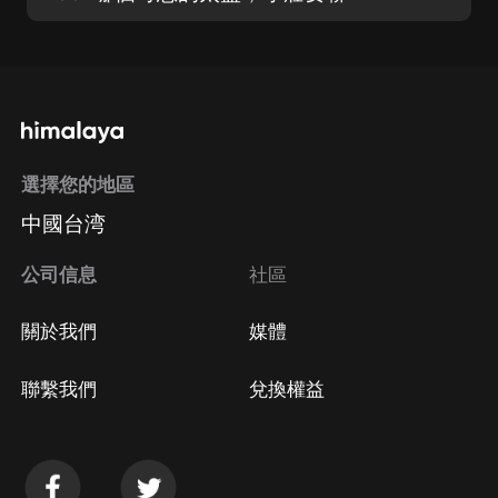
選擇您的地區
中國台湾
公司信息
社區
關於我們
媒體
聯繫我們
兌換權益