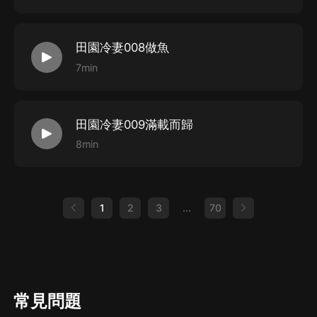
田園冷妻008做魚
7min
田園冷妻009滿載而歸
8min
1
2
3
...
70
常見問題