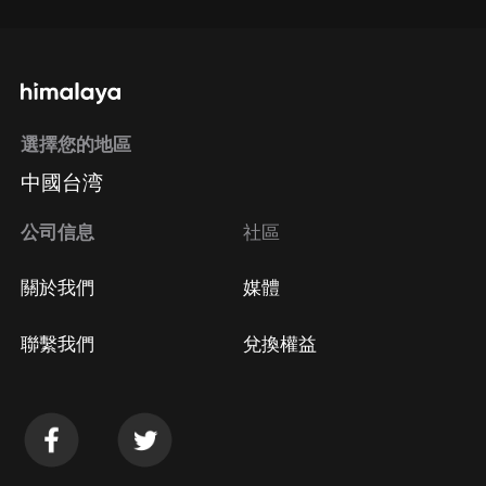
選擇您的地區
中國台湾
公司信息
社區
關於我們
媒體
聯繫我們
兌換權益