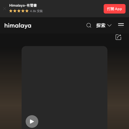
Himalaya-有聲書
打開 App
4.8k 安裝
探索