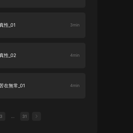
性_01
3min
性_02
4min
在無常_01
4min
3
...
31