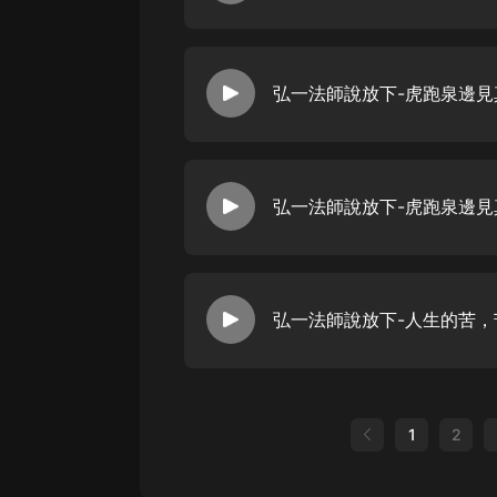
弘一法師說放下-虎跑泉邊見真
弘一法師說放下-虎跑泉邊見真
弘一法師說放下-人生的苦，苦
1
2