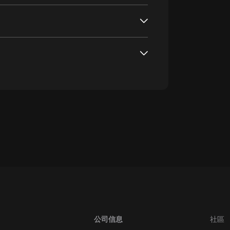
oogle Play取消訂閱方法
公司信息
社區