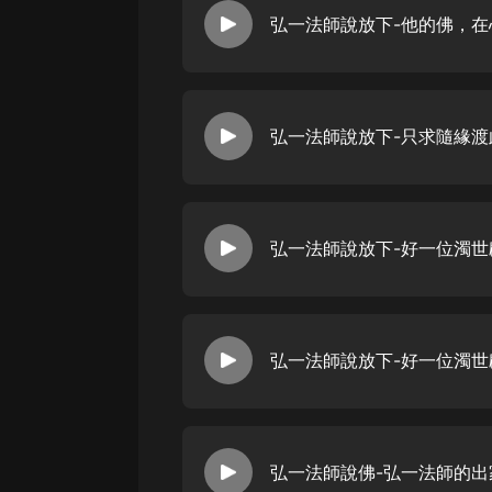
戲曲
弘一法師說放下-他的佛，在心
旅遊
免費專區
暢銷書
弘一法師說放下-只求隨緣
其他
弘一法師說佛-弘一法師的出