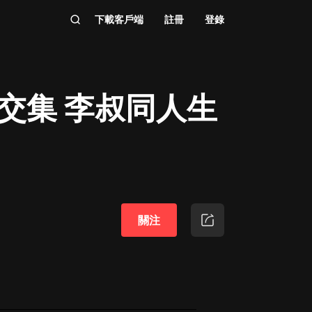
下載客戶端
註冊
登錄
悲欣交集 李叔同人生
關注