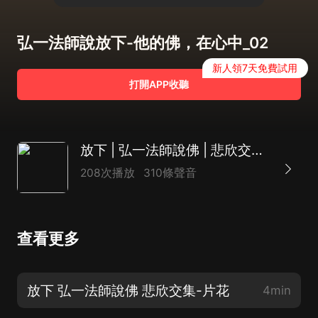
弘一法師說放下-他的佛，在心中_02
新人領7天免費試用
打開APP收聽
放下 | 弘一法師說佛 | 悲欣交集 李叔同人生智慧經典薈萃
208次播放
310條聲音
查看更多
放下 弘一法師說佛 悲欣交集-片花
4min