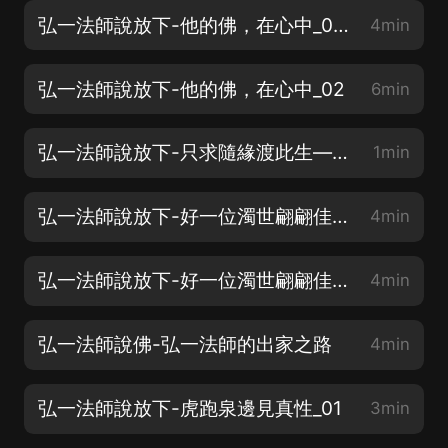
弘一法師說放下-他的佛，在心中_01（歡迎訂閱）
4min
弘一法師說放下-他的佛，在心中_02
6min
弘一法師說放下-只求隨緣渡此生—弘一大師的佛緣
1min
弘一法師說放下-好一位濁世翩翩佳公子_01（歡迎訂閱）
4min
弘一法師說放下-好一位濁世翩翩佳公子_02（歡迎訂閱）
4min
弘一法師說佛-弘一法師的出家之路
4min
弘一法師說放下-虎跑泉邊見真性_01
3min