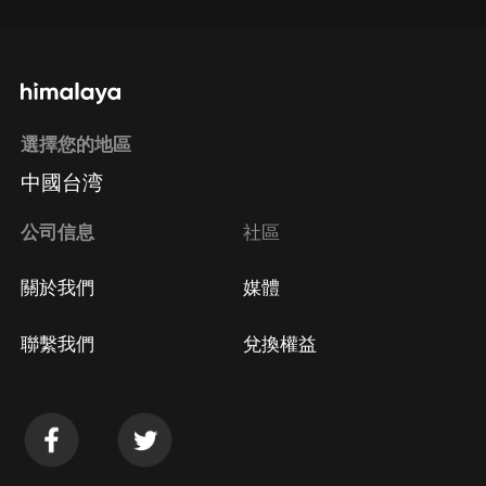
選擇您的地區
中國台湾
公司信息
社區
關於我們
媒體
聯繫我們
兌換權益