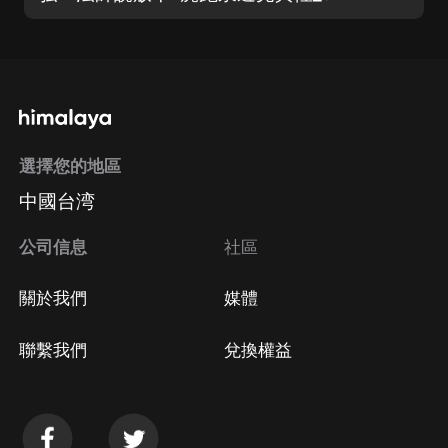
選擇您的地區
中國台湾
公司信息
社區
關於我們
媒體
聯繫我們
兌換權益