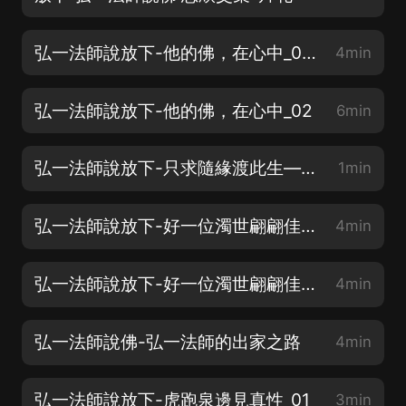
弘一法師說放下-他的佛，在心中_01（歡迎訂閱）
4min
弘一法師說放下-他的佛，在心中_02
6min
弘一法師說放下-只求隨緣渡此生—弘一大師的佛緣
1min
弘一法師說放下-好一位濁世翩翩佳公子_01（歡迎訂閱）
4min
弘一法師說放下-好一位濁世翩翩佳公子_02（歡迎訂閱）
4min
弘一法師說佛-弘一法師的出家之路
4min
弘一法師說放下-虎跑泉邊見真性_01
3min