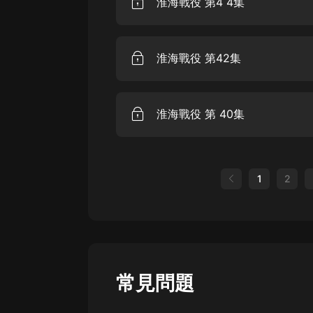
淮海戰役 第4 4集
淮海戰役 第42集
淮海戰役 第 40集
1
2
常見問題