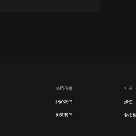
oogle Play取消訂閱方法
公司信息
社區
關於我們
媒體
聯繫我們
兌換