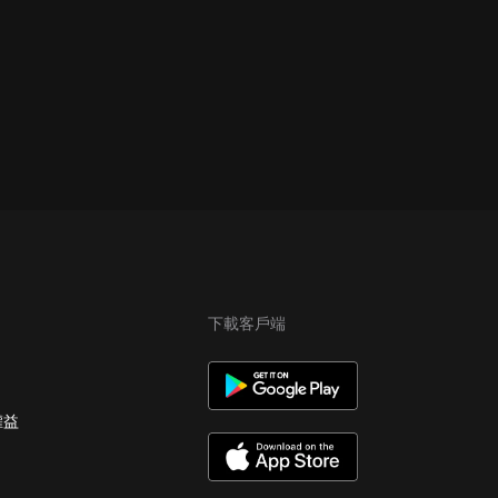
下載客戶端
權益