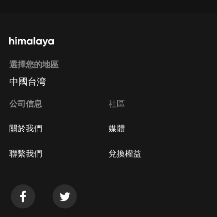
選擇您的地區
中國台湾
公司信息
社區
關於我們
媒體
聯繫我們
兌換權益