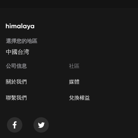
選擇您的地區
中國台湾
公司信息
社區
關於我們
媒體
聯繫我們
兌換權益