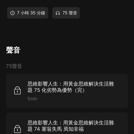
7 小時 35 分鐘
75 聲音
聲音
75聲音
思維影響人生：用黃金思維解決生活難
題 75 化劣勢為優勢（完）
5min
思維影響人生：用黃金思維解決生活難
題 74 塞翁失馬 焉知非福