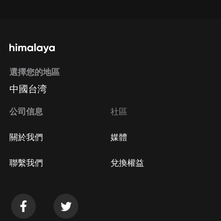
通過手機端訂閱如何取消？
選擇您的地區
Apple Store取消訂閱
中國台湾
方法
Google Play取消訂閱方法
公司信息
社區
關於我們
媒體
聯繫我們
兌換權益