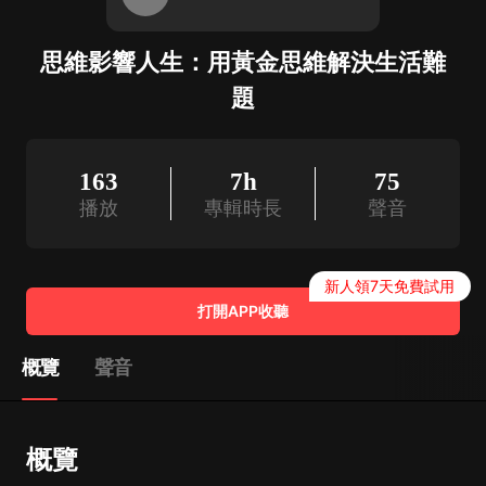
思維影響人生：用黃金思維解決生活難
題
163
7h
75
播放
專輯時長
聲音
新人領7天免費試用
打開APP收聽
概覽
聲音
概覽