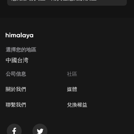
選擇您的地區
中國台湾
公司信息
社區
關於我們
媒體
聯繫我們
兌換權益