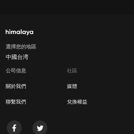
點擊這裡
通過手機端訂閱如何取消？
選擇您的地區
Apple Store取消訂閱
中國台湾
方法
Google Play取消訂閱方法
公司信息
社區
關於我們
媒體
聯繫我們
兌換權益