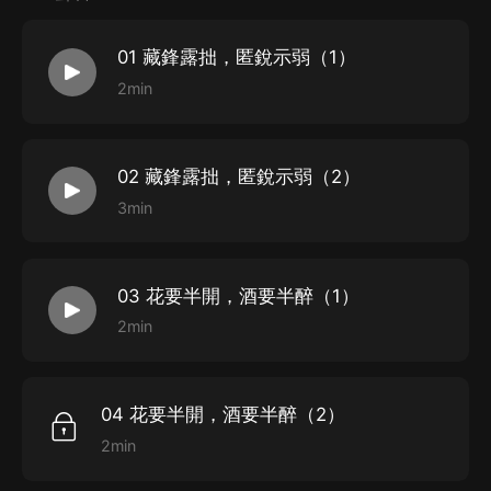
01 藏鋒露拙，匿銳示弱（1）
2min
02 藏鋒露拙，匿銳示弱（2）
3min
03 花要半開，酒要半醉（1）
2min
04 花要半開，酒要半醉（2）
2min