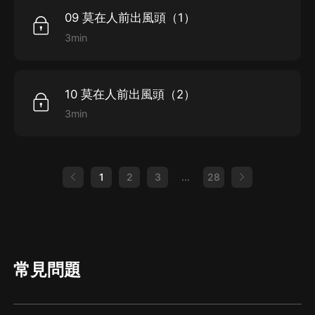
09 莫在人前出風頭（1）
3min
10 莫在人前出風頭（2）
3min
1
2
3
...
28
常見問題