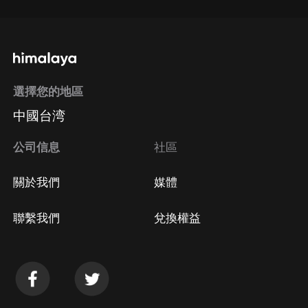
選擇您的地區
中國台湾
公司信息
社區
關於我們
媒體
聯繫我們
兌換權益