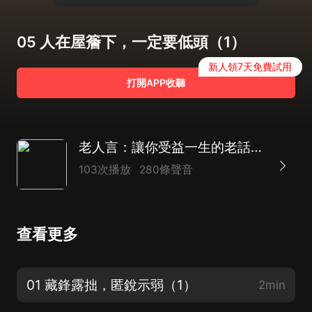
05 人在屋簷下，一定要低頭（1）
新人領7天免費試用
打開APP收聽
老人言：讓你受益一生的老話|洞察人性 少走彎路
103次播放
280條聲音
查看更多
01 藏鋒露拙，匿銳示弱（1）
2min