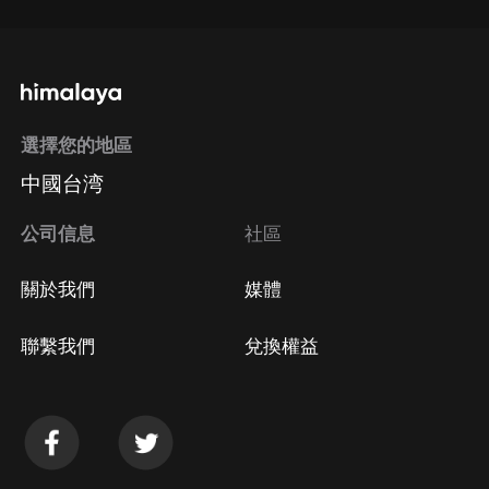
選擇您的地區
中國台湾
公司信息
社區
關於我們
媒體
聯繫我們
兌換權益