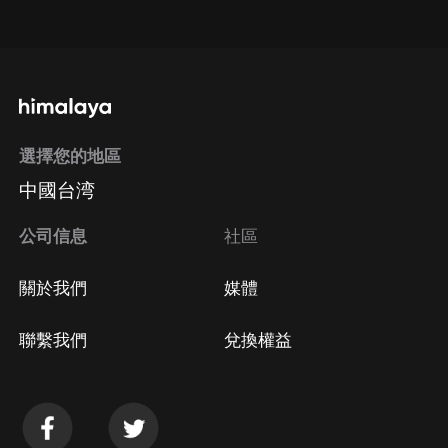
點擊這裡
通過手機端訂閱如何取消？
選擇您的地區
Apple Store取消訂閱
中國台湾
方法
Google Play取消訂閱方法
公司信息
社區
關於我們
媒體
聯繫我們
兌換權益