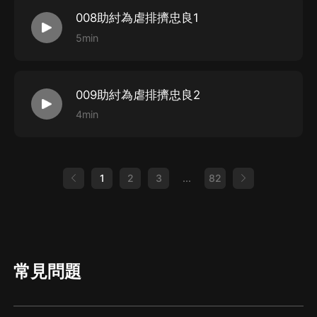
008助紂為虐排擠忠良1
5min
009助紂為虐排擠忠良2
4min
1
2
3
...
82
常見問題