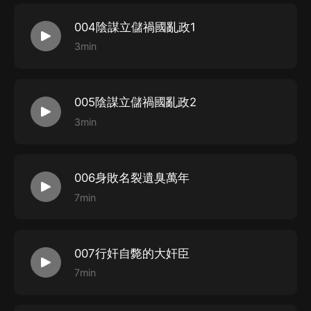
004陰謀立儲禍國亂政1
3min
005陰謀立儲禍國亂政2
3min
006身敗名裂遺臭萬年
7min
007行奸自斃的大奸臣
7min