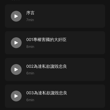
序言
7min
001專權害國的大奸臣
8min
002為達私欲讒毀忠良
6min
003為達私欲讒毀忠良
6min