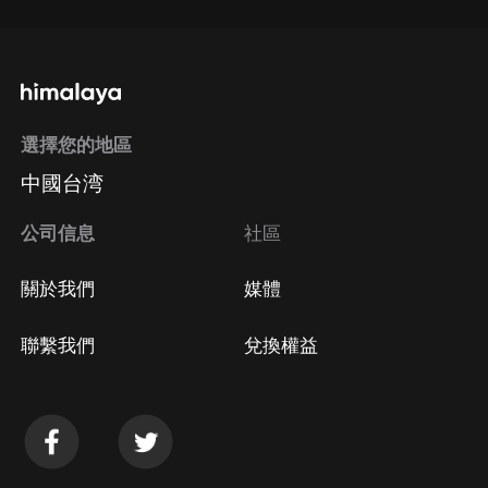
選擇您的地區
中國台湾
公司信息
社區
關於我們
媒體
聯繫我們
兌換權益