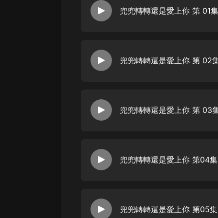
經典名著
兜兜轉轉還是愛上你 第 01
人物傳記
電影
生活
兜兜轉轉還是愛上你 第 02
英語
日語
兜兜轉轉還是愛上你 第 03
課程
少兒教育
二次元
兜兜轉轉還是愛上你 第04集
教育培訓
IT科技
汽車
兜兜轉轉還是愛上你 第05集