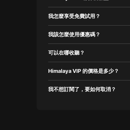
我怎麼享受免費試用？
我該怎麼使用優惠碼？
可以在哪收聽？
Himalaya VIP 的價格是多少？
我不想訂閱了，要如何取消？
通過網頁端訂閱如何取消？
點擊這裡
通過手機端訂閱如何取消？