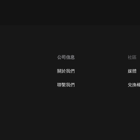
oogle Play取消訂閱方法
公司信息
社區
關於我們
媒體
聯繫我們
兌換