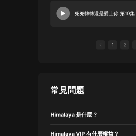
兜兜轉轉還是愛上你 第10集
1
2
常見問題
Himalaya 是什麼？
Himalaya VIP 有什麼權益？