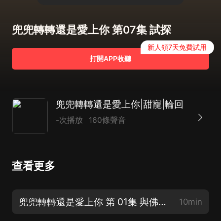
兜兜轉轉還是愛上你 第07集 試探
新人領7天免費試用
打開APP收聽
兜兜轉轉還是愛上你|甜寵|輪回
-次播放
160條聲音
查看更多
兜兜轉轉還是愛上你 第 01集 與佛打賭
10min