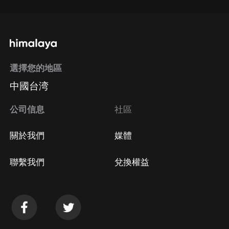
選擇您的地區
中國台湾
公司信息
社區
關於我們
媒體
聯繫我們
兌換權益