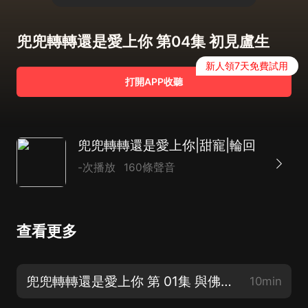
兜兜轉轉還是愛上你 第04集 初見盧生
新人領7天免費試用
打開APP收聽
兜兜轉轉還是愛上你|甜寵|輪回
-次播放
160條聲音
查看更多
兜兜轉轉還是愛上你 第 01集 與佛打賭
10min