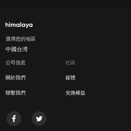
選擇您的地區
中國台湾
公司信息
社區
關於我們
媒體
聯繫我們
兌換權益