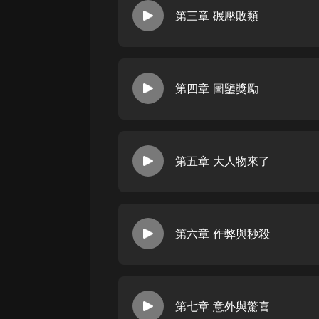
戲曲
第三章 碾壓敗類
旅遊
免費專區
暢銷書
第四章 圖鑒獎勵
其他
第五章 大人物來了
第六章 作弊與秒殺
第七章 意外與驚喜