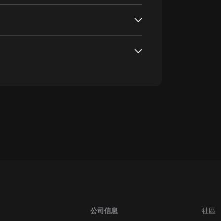
oogle Play取消訂閱方法
公司信息
社區