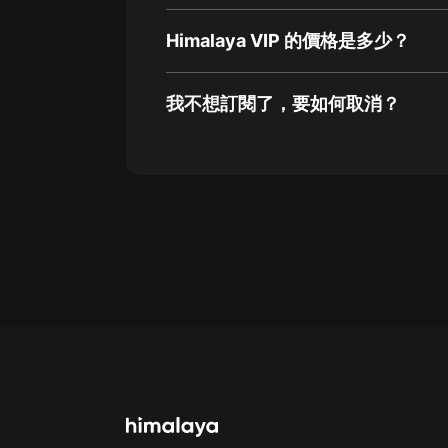
Himalaya VIP 的價格是多少？
我不想訂閱了，要如何取消？
通過網頁端訂閱如何取消？
點擊這裡
通過手機端訂閱如何取消？
Apple Store取消訂閱方法
G