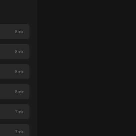
8min
8min
8min
8min
7min
7min