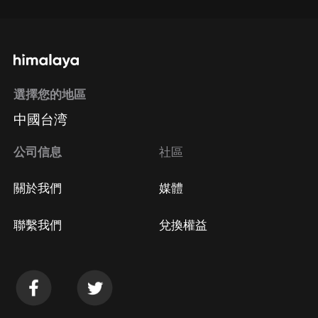
選擇您的地區
中國台湾
公司信息
社區
關於我們
媒體
聯繫我們
兌換權益