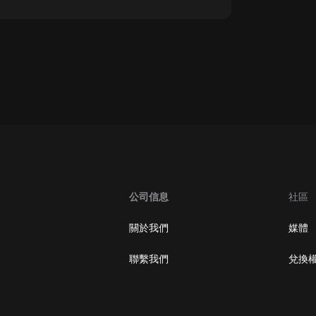
oogle Play取消訂閱方法
公司信息
社區
關於我們
媒體
聯繫我們
兌換