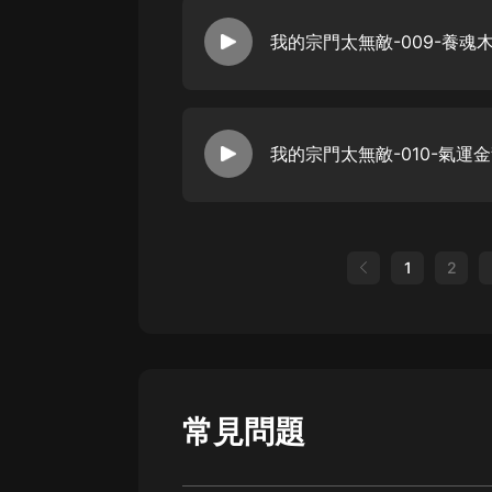
1
2
常見問題