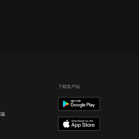
下載客戶端
權益