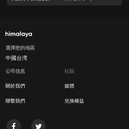
選擇您的地區
中國台湾
公司信息
社區
關於我們
媒體
聯繫我們
兌換權益