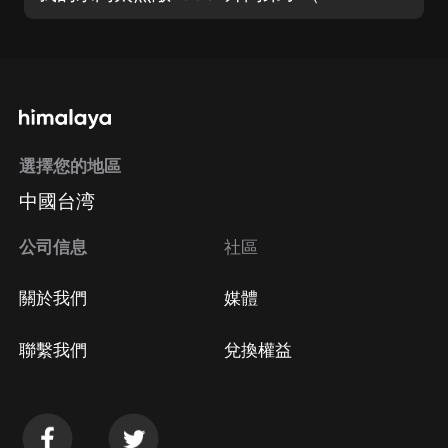
選擇您的地區
中國台湾
公司信息
社區
關於我們
媒體
聯繫我們
兌換權益