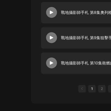
戰地攝影師手札 第8集奧列
戰地攝影師手札 第9集狙擊
戰地攝影師手札 第10集衛
1
2