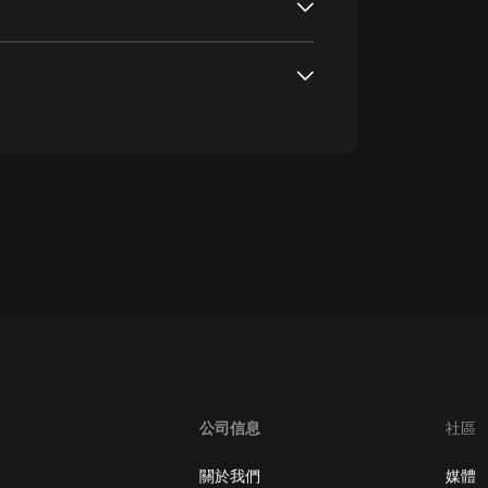
oogle Play取消訂閱方法
公司信息
社區
關於我們
媒體