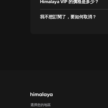
Himalaya VIP 的價格是多少？
我不想訂閱了，要如何取消？
通過網頁端訂閱如何取消？
點擊這裡
通過手機端訂閱如何取消？
Apple Store取消訂閱方法
G
選擇您的地區