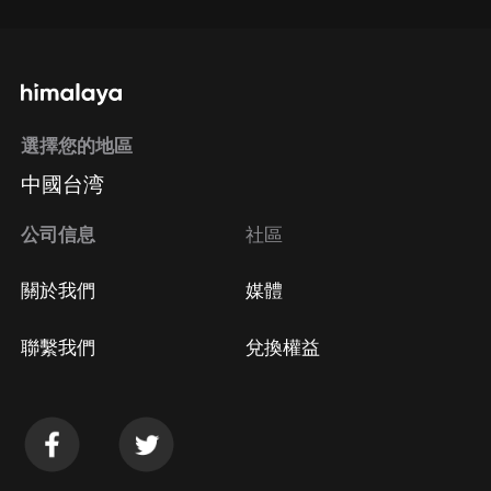
選擇您的地區
中國台湾
公司信息
社區
關於我們
媒體
聯繫我們
兌換權益