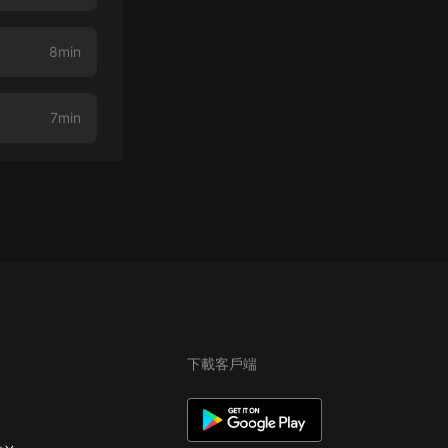
8min
7min
下載客戶端