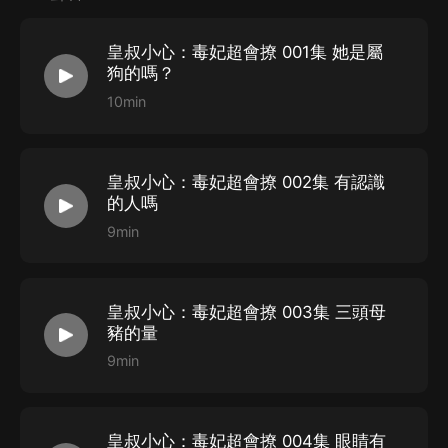
主播回復的評論，均可獲得喜馬拉雅VIP月卡一張。
皇叔小心：毒妃超會撩 001集 她是屬
狗的嗎？
10min
皇叔小心：毒妃超會撩 002集 有認識
的人嗎
9min
皇叔小心：毒妃超會撩 003集 三頭母
豬的量
9min
皇叔小心：毒妃超會撩 004集 眼睛有