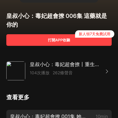
皇叔小心：毒妃超會撩 006集 這藥就是
你的
新人領7天免費試用
打開APP收聽
皇叔小心：毒妃超會撩丨重生復仇丨嫡女有毒丨高甜不虐
104次播放
262條聲音
查看更多
皇叔小心：毒妃超會撩 001集 她是屬狗的嗎？
10min