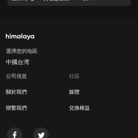
選擇您的地區
中國台湾
公司信息
社區
關於我們
媒體
聯繫我們
兌換權益