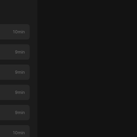
10min
9min
9min
9min
9min
10min