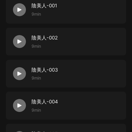
陰美人-001
睛總是盯著房間的一個角落看。
9min
人們不常說，孩子越小就越容易看到不干淨的東西
嘛，大概那時候的我就是看到了什麼。
陰美人-002
9min
陰美人-003
9min
陰美人-004
9min