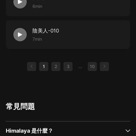
6min
陰美人-010
7min
1
2
3
...
10
常見問題
Himalaya 是什麼？