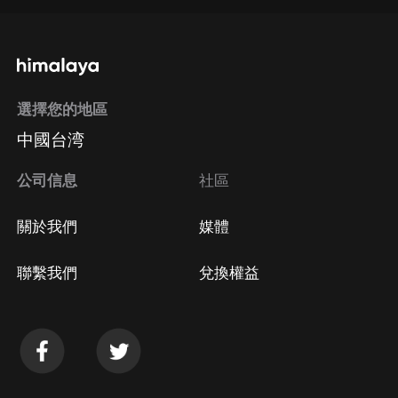
通過手機端訂閱如何取消？
選擇您的地區
Apple Store取消訂閱
中國台湾
方法
Google Play取消訂閱方法
公司信息
社區
關於我們
媒體
聯繫我們
兌換權益