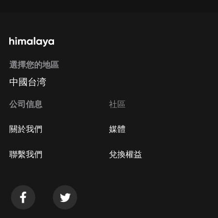
選擇您的地區
中國台湾
公司信息
社區
關於我們
媒體
聯繫我們
兌換權益