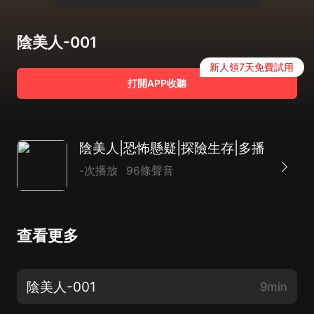
陰美人-001
新人領7天免費試用
打開APP收聽
陰美人|恐怖懸疑|探險生存|多播
-次播放
96條聲音
查看更多
陰美人-001
9min