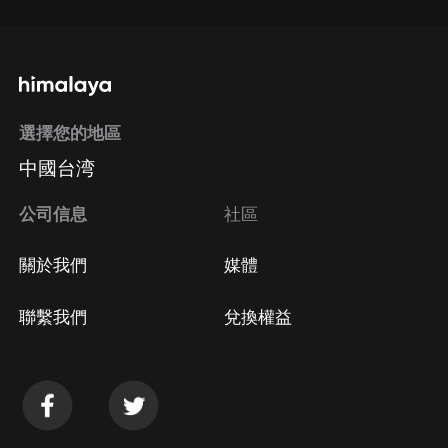
選擇您的地區
中國台湾
公司信息
社區
關於我們
媒體
聯繫我們
兌換權益