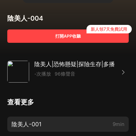
陰美人-004
新人領7天免費試用
打開APP收聽
陰美人|恐怖懸疑|探險生存|多播
-次播放
96條聲音
查看更多
陰美人-001
9min