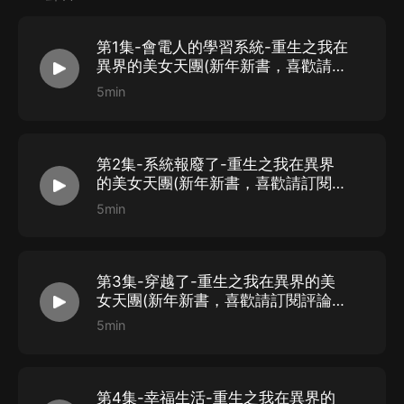
第1集-會電人的學習系統-重生之我在
異界的美女天團(新年新書，喜歡請訂
閱評論、轉發)
5min
第2集-系統報廢了-重生之我在異界
的美女天團(新年新書，喜歡請訂閱評
論點讚轉發)
5min
第3集-穿越了-重生之我在異界的美
女天團(新年新書，喜歡請訂閱評論點
讚轉發)
5min
第4集-幸福生活-重生之我在異界的