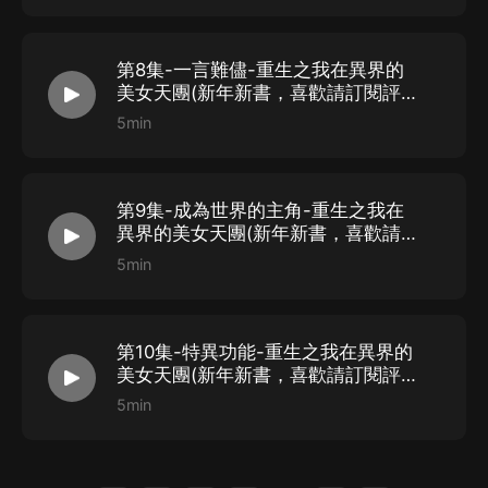
第8集-一言難儘-重生之我在異界的
美女天團(新年新書，喜歡請訂閱評論
點讚轉發)
5min
第9集-成為世界的主角-重生之我在
異界的美女天團(新年新書，喜歡請訂
閱評論點讚轉發)
5min
第10集-特異功能-重生之我在異界的
美女天團(新年新書，喜歡請訂閱評論
點讚轉發)
5min