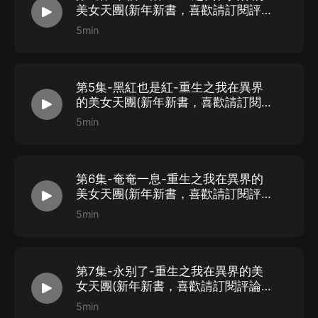
美女天團(新年新書，喜歡請訂閱評論
點讚轉發)
5min
第5集-黑紅也是紅-重生之我在異界
的美女天團(新年新書，喜歡請訂閱評
論點讚轉發)
5min
第6集-奄奄一息-重生之我在異界的
美女天團(新年新書，喜歡請訂閱評論
點讚轉發)
5min
第7集-永别了-重生之我在異界的美
女天團(新年新書，喜歡請訂閱評論點
讚轉發)
5min