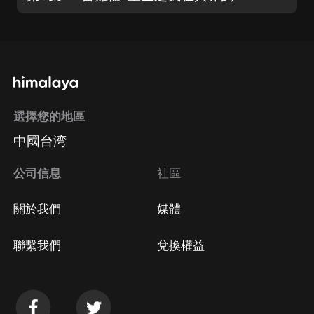
選擇您的地區
中國台湾
公司信息
社區
關於我們
媒體
聯繫我們
兌換權益