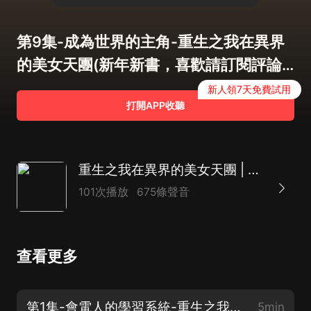
第9集-成為世界的主角-重生之我在異界
的美女天團(新年新書，喜歡請訂閱評論
點讚轉發)
新人領7天免費試用
打開APP收聽
重生之我在異界的美女天團 | 精品多播 | 系統快穿爽文 | 逆行萬年
101次播放
675條聲音
查看更多
第1集-會電人的學習系統-重生之我在異界的美女天團(新年新書，喜歡請訂閱評論、轉發)
5min