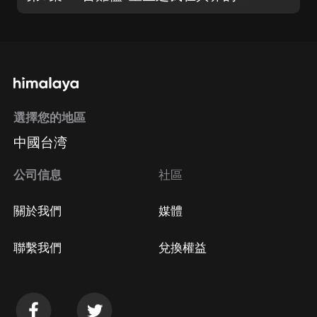
選擇您的地區
中國台湾
公司信息
社區
關於我們
媒體
聯繫我們
兌換權益