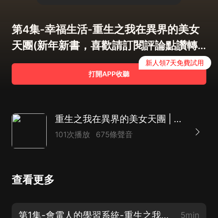
第4集-幸福生活-重生之我在異界的美女
天團(新年新書，喜歡請訂閱評論點讚轉
發)
新人領7天免費試用
打開APP收聽
重生之我在異界的美女天團 | 精品多播 | 系統快穿爽文 | 逆行萬年
101次播放
675條聲音
查看更多
第1集-會電人的學習系統-重生之我在異界的美女天團(新年新書，喜歡請訂閱評論、轉發)
5min